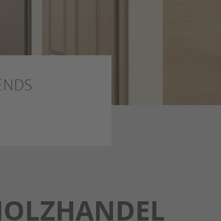
RENDS
 HOLZHANDEL