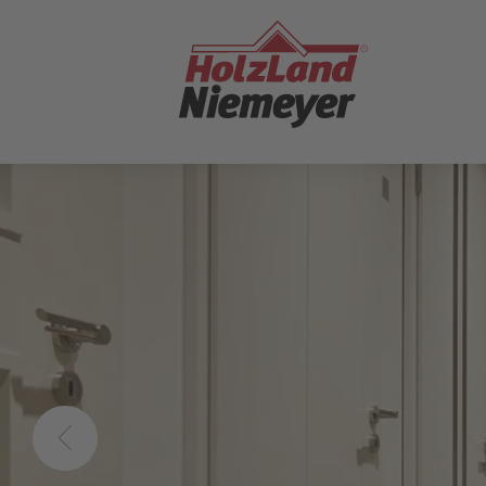
ZUM
SEITENINHALT
SPRINGEN