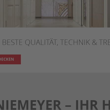
 BESTE QUALITÄT, TECHNIK & T
DECKEN
IEMEYER – IHR