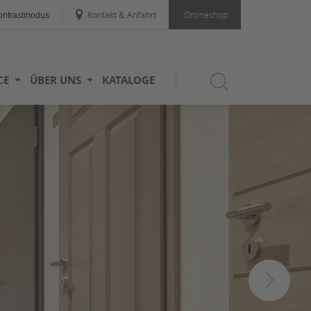
Kontakt & Anfahrt
Onlineshop
ntrastmodus
CE
ÜBER UNS
KATALOGE