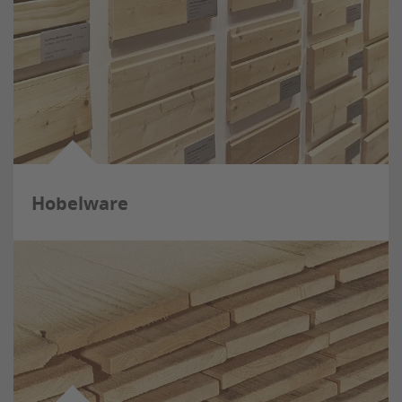
Hobelware