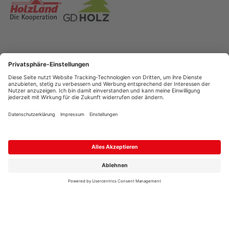
AGB
Copyright
Datenschutz
Impressum
Streitschlichtung