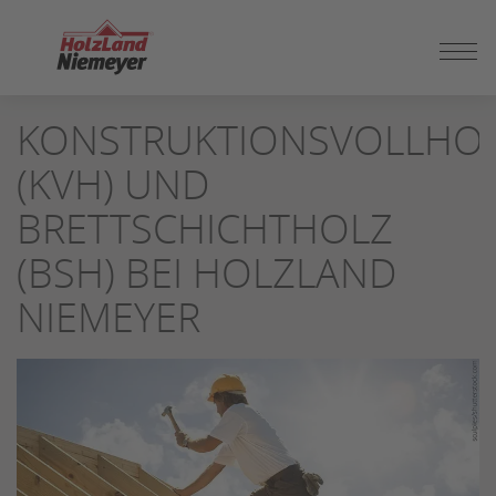
ZUM
KONSTRUKTIONSVOLLHO
SEITENINHALT
SPRINGEN
(KVH) UND
BRETTSCHICHTHOLZ
(BSH) BEI HOLZLAND
NIEMEYER