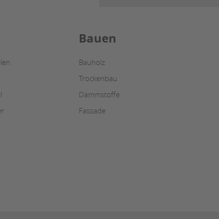
Bauen
len
Bauholz
Trockenbau
l
Dämmstoffe
er
Fassade