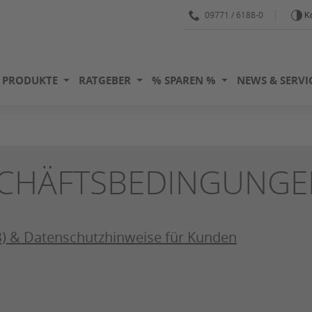
09771 / 6188-0
Ko
PRODUKTE
RATGEBER
% SPAREN %
NEWS & SERVI
SCHÄFTSBEDINGUNGE
) & Datenschutzhinweise für Kunden