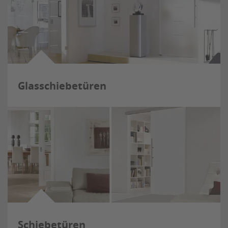
Glasschiebetüren
Schiebetüren