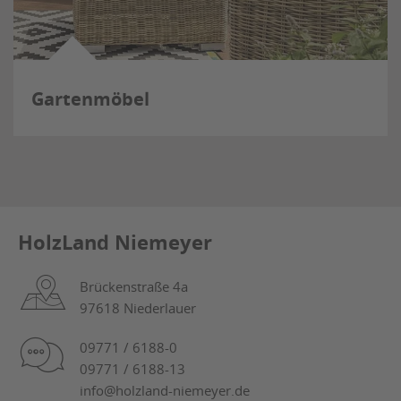
Gartenmöbel
HolzLand Niemeyer
Brückenstraße 4a
97618 Niederlauer
09771 / 6188-0
09771 / 6188-13
info@holzland-niemeyer.de