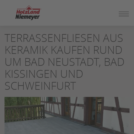
ZUM
TERRASSENFLIESEN AUS
SEITENINHALT
SPRINGEN
KERAMIK KAUFEN RUND
UM BAD NEUSTADT, BAD
KISSINGEN UND
SCHWEINFURT