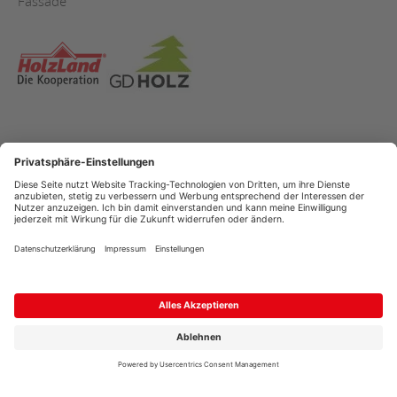
Fassade
AGB
Copyright
Datenschutz
Impressum
Streitschlichtung