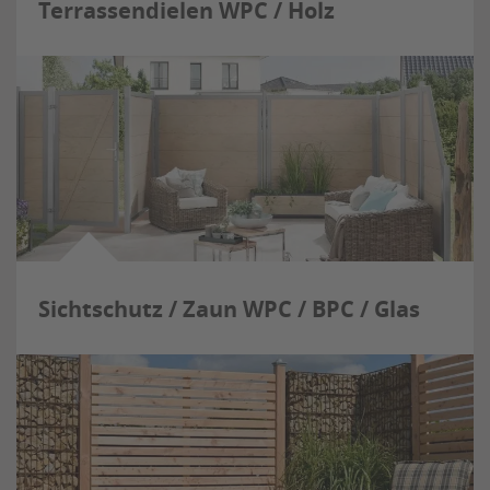
Terrassendielen WPC / Holz
Sichtschutz / Zaun WPC / BPC / Glas