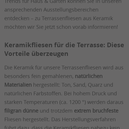
Trends für Haus & Garten können Sie in unseren
ansprechenden Ausstellungsbereichen
entdecken – zu Terrassenfliesen aus Keramik
möchten wir Sie jetzt schon vorab informieren!
Keramikfliesen für die Terrasse: Diese
Vorteile überzeugen
Die Keramik für unsere Terrassenfliesen wird aus
besonders fein gemahlenen,
natürlichen
Materialien
hergestellt: Ton, Sand, Quarz und
natürlichen Farbstoffen. Bei hohem Druck und
starken Temperaturen (ca. 1200 °) werden daraus
filigran dünne
und trotzdem
extrem bruchfeste
Fliesen hergestellt. Das Herstellungsverfahren
führt dazu, dass die Keramikfliesen nahezu kein