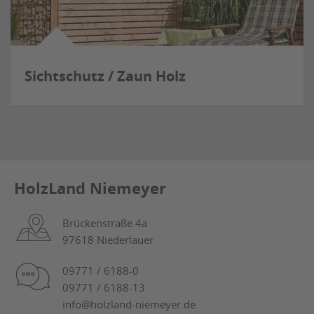
Sichtschutz / Zaun Holz
HolzLand Niemeyer
Brückenstraße 4a
97618 Niederlauer
09771 / 6188-0
09771 / 6188-13
info@holzland-niemeyer.de