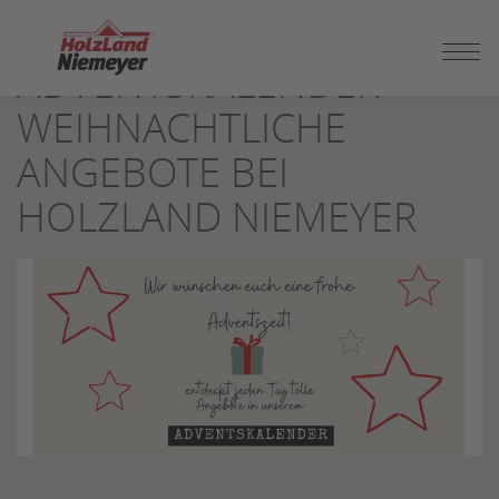
ZUM
SEITENINHALT
ADVENTSKALENDER
SPRINGEN
WEIHNACHTLICHE
ANGEBOTE BEI
HOLZLAND NIEMEYER