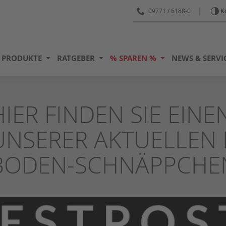
09771 / 6188-0
Ko
PRODUKTE
RATGEBER
% SPAREN %
NEWS & SERVI
HIER FINDEN SIE EIN
UNSERER AKTUELLEN 
BODEN-SCHNÄPPCHE