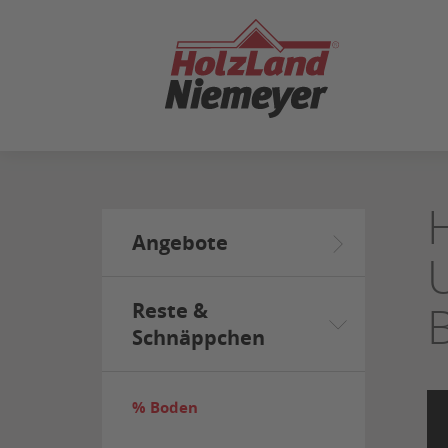
ZUM
SEITENINHALT
SPRINGEN
Angebote
Reste &
Schnäppchen
% Boden